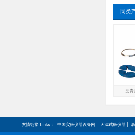
同类
旋转压实仪
沥青混合料离心式快速抽提仪…
沥青
友情链接-Links：
中国实验仪器设备网
天津试验仪器
沥