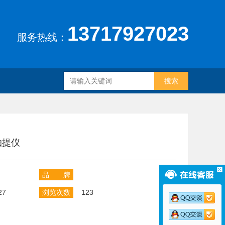
13717927023
服务热线：
抽提仪
品 牌
27
浏览次数
123