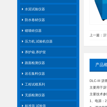
水泥试验仪器
防水卷材仪器
砌墙砖仪器
上一篇：
沥
压力机,试验机仪器
养护箱,养护室
路面检测仪器
产品
岩石集料仪器
DLC-II
工程试模系列
主要用于沥
主要技术参
无损检测仪器
1、电源：2
标准筛,试验筛