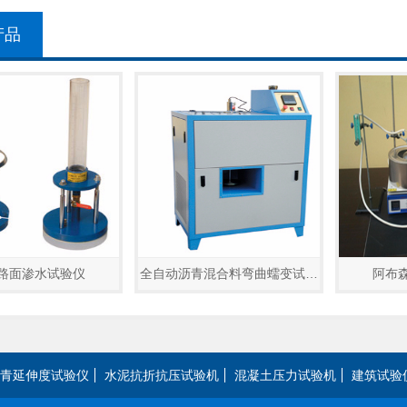
产品
路面渗水试验仪
全自动沥青混合料弯曲蠕变试…
阿布
青延伸度试验仪
水泥抗折抗压试验机
混凝土压力试验机
建筑试验