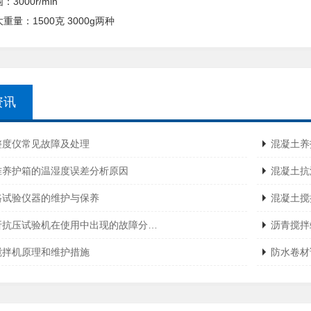
3000r/min
重量：1500克 3000g两种
资讯
整度仪常见故障及处理
混凝土养
准养护箱的温湿度误差分析原因
混凝土抗
路试验仪器的维护与保养
混凝土搅
折抗压试验机在使用中出现的故障分…
沥青搅拌
搅拌机原理和维护措施
防水卷材