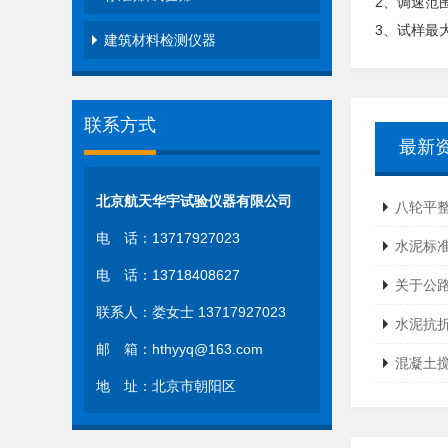
2、调速范围：
3、试样最大
建筑材料检测仪器
联系方式
最新
北京航天华宇试验仪器有限公司
八轮平
电 话：13717927023
水泥标
电 话：13718408627
关于公
联系人：娄女士 13717927023
水泥抗
邮 箱：hthyyq@163.com
混凝土
地 址：北京市朝阳区