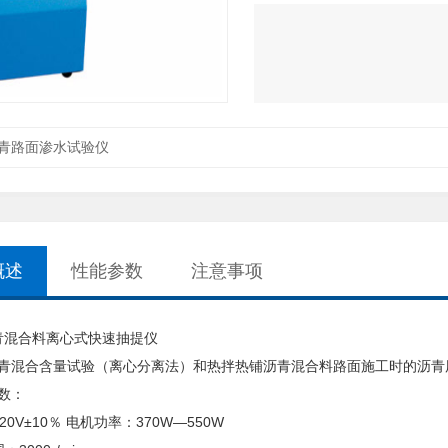
青路面渗水试验仪
概述
性能参数
注意事项
I 沥青混合料离心式快速抽提仪
青混合含量试验（离心分离法）和热拌热铺沥青混合料路面施工时的沥青
数：
20V±10％ 电机功率：370W—550W