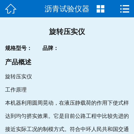



沥青试验仪器
网站首页

关于我们
旋转压实仪
产品中心
规格型号：
品牌：
新闻动态
产品概述
联系方式
旋转压实仪
专题中心
工作原理
本机器利用圆周晃动，在液压静载荷的作用下使式样
达到均匀挤实效果。它是目前公路工程中比较先进的
接近实际工况的制模方式。符合中环人民共和国交通